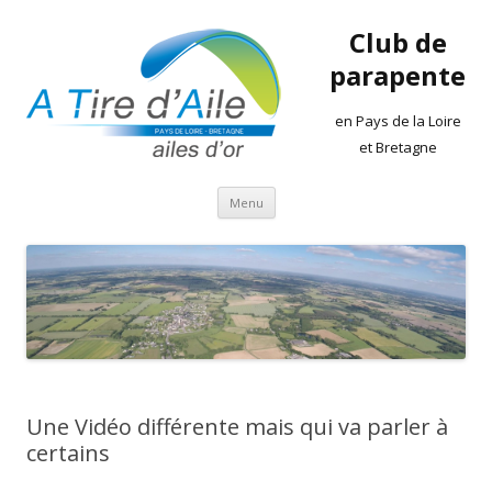
Club de
parapente
en Pays de la Loire
et Bretagne
Aller
Menu
au
contenu
Une Vidéo différente mais qui va parler à
certains