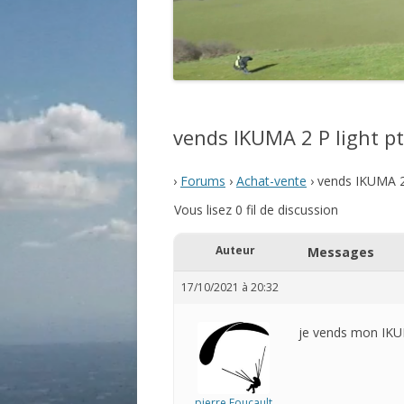
vends IKUMA 2 P light pt
›
Forums
›
Achat-vente
›
vends IKUMA 2 
Vous lisez 0 fil de discussion
Auteur
Messages
17/10/2021 à 20:32
je vends mon IKU
pierre Foucault