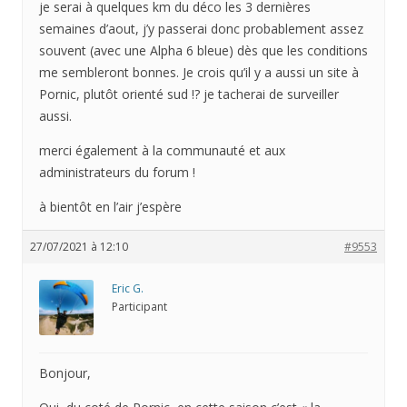
je serai à quelques km du déco les 3 dernières
semaines d’aout, j’y passerai donc probablement assez
souvent (avec une Alpha 6 bleue) dès que les conditions
me sembleront bonnes. Je crois qu’il y a aussi un site à
Pornic, plutôt orienté sud !? je tacherai de surveiller
aussi.
merci également à la communauté et aux
administrateurs du forum !
à bientôt en l’air j’espère
27/07/2021 à 12:10
#9553
Eric G.
Participant
Bonjour,