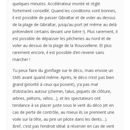
quelques minutes. Accélérateur monté et réglé
fortement conseillé. Quand les conditions sont bonnes,
il est possible de passer Gibraltar et de voler au dessus
de la plage de Gibraltar, jusqu’au port (et même au delà
prétendent certains devant une bière !). Plus rarement, il
est possible de dépasser les pêcheries au nord et de
voler au dessus de la plage de la Roussellerie. Et plus
rarement encore, il est possible d’en revenir sans
marcher !
Tu peux faire du gonflage sur le déco, mais envoie un
SMS avant quand même. Après, le déco n’est pas bien
grand (priorité à ceux qui posent), y’a pas mal
d’obstacles autour (chemin, talus, piquets de clôture,
arbres, piétons, vélos…), et les spectateurs ont
tendance à se placer juste sous le vent du déco (et en
cas de perte de contrôle, au mieux ils se prennent une
voile sur la tête, au pire un pilote dans les dents…).
Bref, c’est pas l’endroit idéal: à réserver en cas de vent