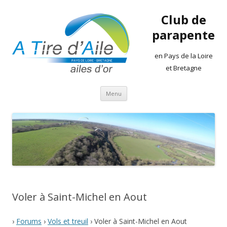
Club de
parapente
en Pays de la Loire
et Bretagne
Aller
Menu
au
contenu
Voler à Saint-Michel en Aout
›
Forums
›
Vols et treuil
›
Voler à Saint-Michel en Aout