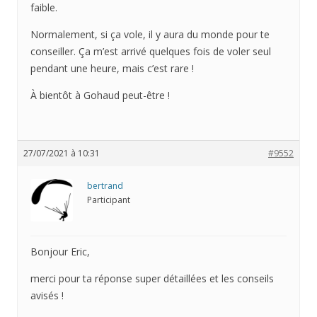
faible.
Normalement, si ça vole, il y aura du monde pour te
conseiller. Ça m’est arrivé quelques fois de voler seul
pendant une heure, mais c’est rare !
À bientôt à Gohaud peut-être !
27/07/2021 à 10:31
#9552
bertrand
Participant
Bonjour Eric,
merci pour ta réponse super détaillées et les conseils
avisés !