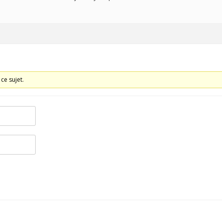
HISTORIQUE
ce sujet.